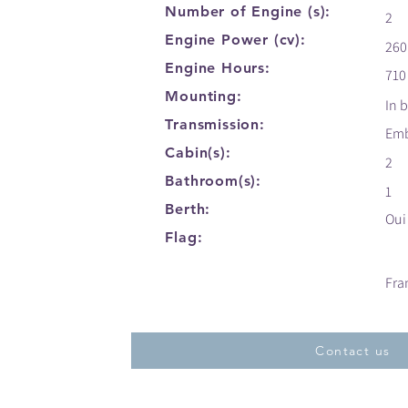
Number of Engine (s):
2
Engine Power (cv):
260
Engine Hours:
710
Mounting:
In 
Transmission:
Em
Cabin(s):
2
Bathroom(s):
1
Berth:
Oui
Flag:
Fra
Contact us