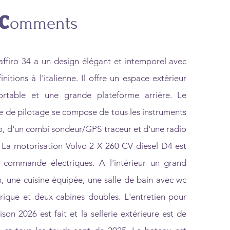
C
omments
affiro 34 a un design élégant et intemporel avec
initions à l'italienne. Il offre un espace extérieur
ortable et une grande plateforme arrière. Le
e de pilotage se compose de tous les instruments
o, d'un combi sondeur/GPS traceur et d'une radio
 La motorisation Volvo 2 X 260 CV diesel D4 est
 commande électriques. A l'intérieur un grand
n, une cuisine équipée, une salle de bain avec wc
trique et deux cabines doubles. L'entretien pour
aison 2026 est fait et la sellerie extérieure est de