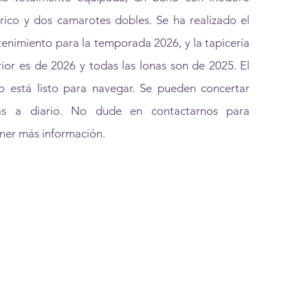
trico y dos camarotes dobles. Se ha realizado el
enimiento para la temporada 2026, y la tapicería
rior es de 2026 y todas las lonas son de 2025. El
o está listo para navegar. Se pueden concertar
tas a diario. No dude en contactarnos para
ner más información.