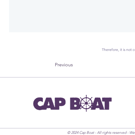
Therefore, it is not
Previous
© 2024 Cap Boat - All rights reserved - W