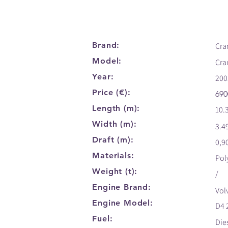
Brand:
Cra
Model:
Cra
Year:
200
Price (€):
690
Length (m):
10.
Width (m):
3.4
Draft (m):
0,9
Materials:
Pol
Weight (t):
/
Engine Brand:
Vol
Engine Model:
D4 
Fuel:
Die