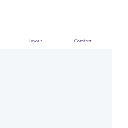
Layout
Comfort
Mo