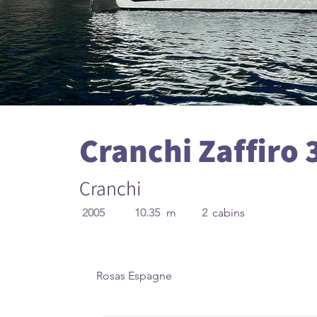
Cranchi Zaffiro 
Cranchi
2005
10.35
m
2
cabins
Rosas Espagne