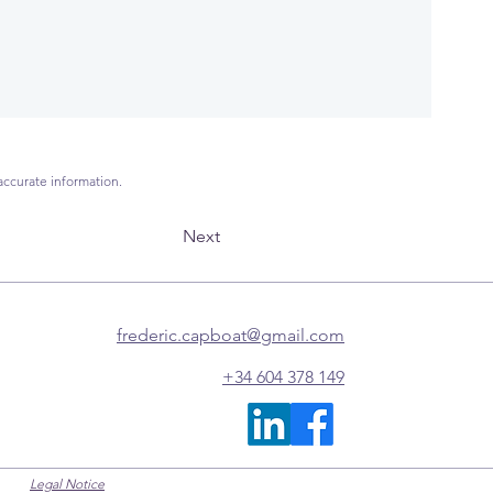
accurate information.
Next
frederic.capboat@gmail.com
+34 604 378 149
Legal Notice