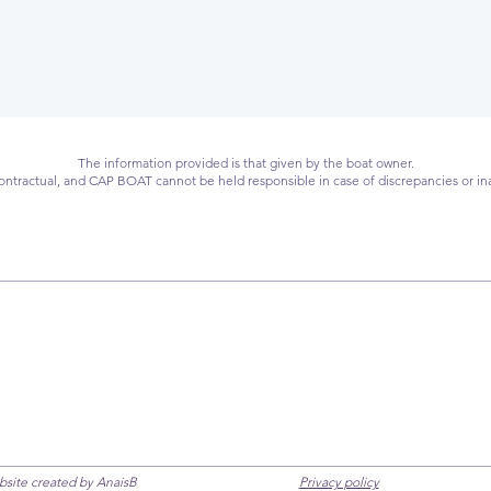
The information provided is that given by the boat owner.
 contractual, and CAP BOAT cannot be held responsible in case of discrepancies or in
ebsite created by AnaisB
Privacy policy