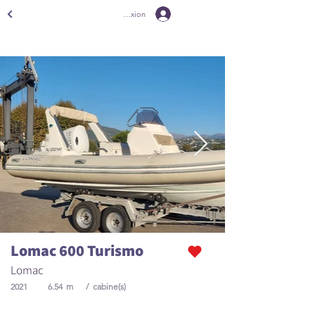
Connexion
Lomac 600 Turismo
Lomac
2021
6.54
m
/
cabine(s)