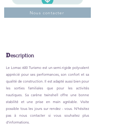
Nous contacter
D
escription
Le Lomac 600 Turismo est un semi-rigide polyvalent
apprécié pour ses performances, son confort et sa
qualité de construction. Il est adapté aussi bien pour
les sorties familiales que pour les activités
nautiques. Sa carène twinshell offre une bonne
stabilité et une prise en main agréable. Visite
possible tous les jours sur rendez - vous. N'hésitez
pas à nous contacter si vous souhaitez plus
d'informations.